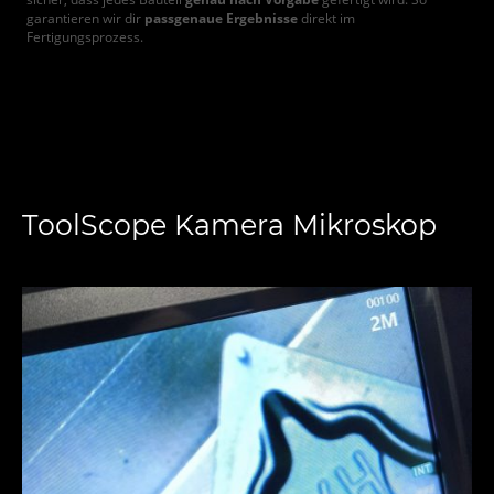
garantieren wir dir
passgenaue Ergebnisse
direkt im
Fertigungsprozess.
ToolScope Kamera Mikroskop