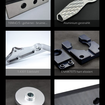
16MnCr5 - gehärtet - bruiniert - geschliffen
Aluminium gestrahlt
1.4301 Edelstahl
ENAW7075 hart eloxiert