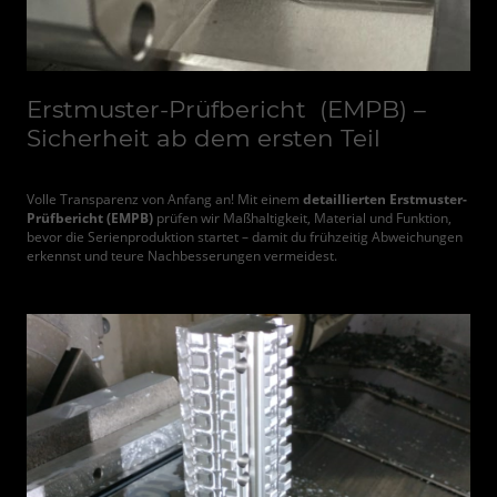
Erstmuster-Prüfbericht
(EMPB) –
Sicherheit ab dem ersten Teil
Volle Transparenz von Anfang an! Mit einem
detaillierten Erstmuster-
Prüfbericht (EMPB)
prüfen wir Maßhaltigkeit, Material und Funktion,
bevor die Serienproduktion startet – damit du frühzeitig Abweichungen
erkennst und teure Nachbesserungen vermeidest.