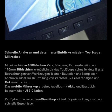
Schnelle Analysen und detaillierte Einblicke mit dem ToolScope
Mikroskop
Mit einer
bis zu 1000-fachen Vergrößerung
, Kamerafunktion und
110mm Bildschirm
ermöglicht dir das ToolScope schnelle, detaillierte
Betrachtungen von Werkzeugen, kleinen Bauteilen und komplexen
Konturen. Ideal zur Beurteilung von
Verschleiß
,
Fehleranalyse
und
Dokumentation
.
Das
mobile Mikroskop
arbeitet kabellos mit
Akku
und lässt sich
bequem über
USB-C laden
.
Verfügbar in unserem
meXtec-Shop
– ideal für präzise Diagnosen und
schnelle Ergebnisse.