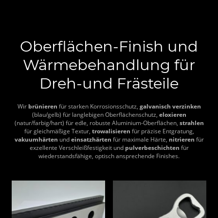
Oberflächen-Finish und
Wärmebehandlung für
Dreh-und Frästeile
Wir
brünieren
für starken Korrosionsschutz,
galvanisch verzinken
(blau/gelb) für langlebigen Oberflächenschutz,
eloxieren
(natur/farbig/hart) für edle, robuste Aluminium-Oberflächen,
strahlen
für gleichmäßige Textur,
trowalisieren
für präzise Entgratung,
vakuumhärten
und
einsatzhärten
für maximale Härte,
nitrieren
für
exzellente Verschleißfestigkeit und
pulverbeschichten
für
wiederstandsfähige, optisch ansprechende Finishes.